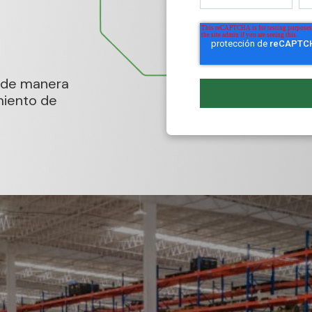
r de manera
miento de