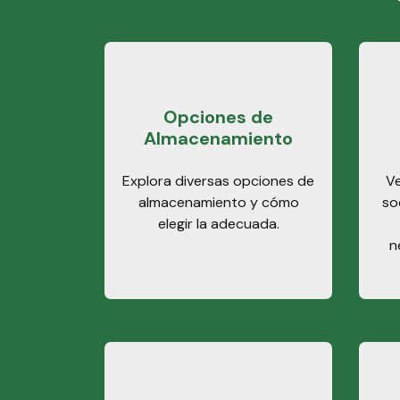
Opciones de
Almacenamiento
Explora diversas opciones de
Ve
almacenamiento y cómo
so
elegir la adecuada.
n