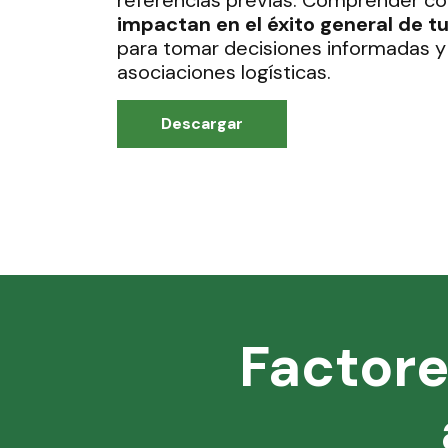
referencias previas. Comprender 
impactan en el éxito general de 
para tomar decisiones informadas y
asociaciones logísticas.
Descargar
Factore