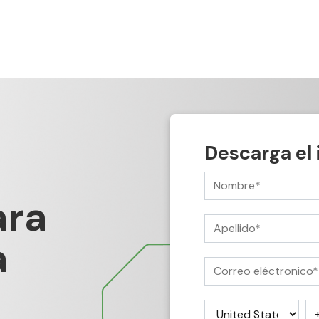
Descarga el
ra
a