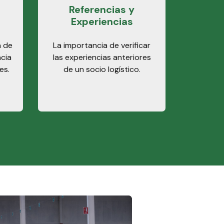
Referencias y
Experiencias
a de
La importancia de verificar
ncia
las experiencias anteriores
es.
de un socio logístico.