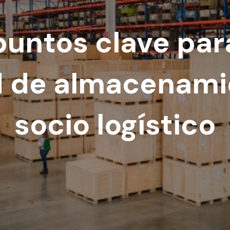
untos clave para
 de almacenami
socio logístico