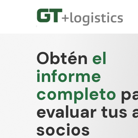
Obtén
el
informe
completo
pa
evaluar tus 
socios