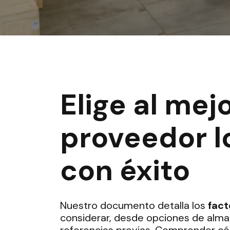
Elige al mej
proveedor l
con éxito
Nuestro documento detalla los
fact
considerar, desde opciones de alm