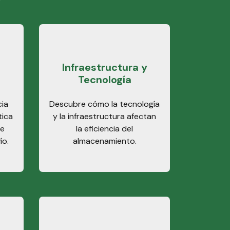
Infraestructura y
Tecnología
ia
Descubre cómo la tecnología
tica
y la infraestructura afectan
de
la eficiencia del
ío.
almacenamiento.