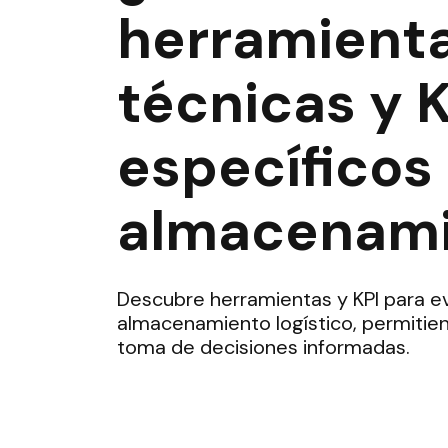
herramienta
técnicas y K
específicos
almacenami
Descubre herramientas y KPI para ev
almacenamiento logístico, permitie
toma de decisiones informadas.