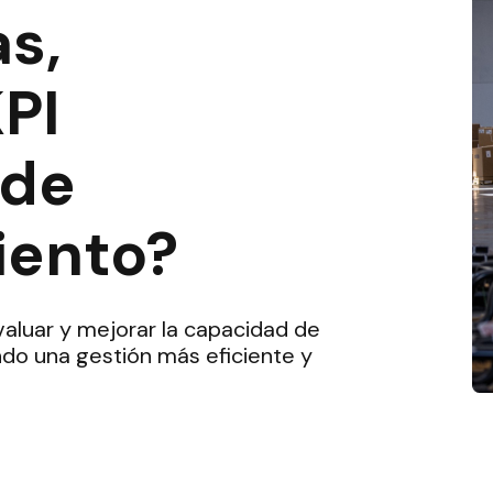
s,
PI
 de
ento?
aluar y mejorar la capacidad de
ndo una gestión más eficiente y